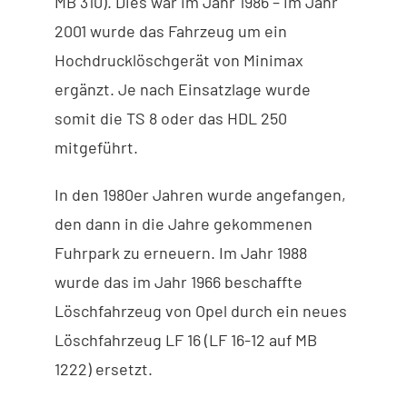
MB 310). Dies war im Jahr 1986 – im Jahr
2001 wurde das Fahrzeug um ein
Hochdrucklöschgerät von Minimax
ergänzt. Je nach Einsatzlage wurde
somit die TS 8 oder das HDL 250
mitgeführt.
In den 1980er Jahren wurde angefangen,
den dann in die Jahre gekommenen
Fuhrpark zu erneuern. Im Jahr 1988
wurde das im Jahr 1966 beschaffte
Löschfahrzeug von Opel durch ein neues
Löschfahrzeug LF 16 (LF 16-12 auf MB
1222) ersetzt.