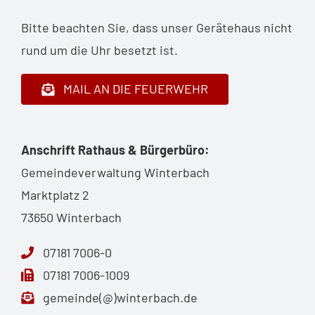
Bitte beachten Sie, dass unser Gerätehaus nicht
rund um die Uhr besetzt ist.
MAIL AN DIE FEUERWEHR
Anschrift Rathaus & Bürgerbüro:
Gemeindeverwaltung Winterbach
Marktplatz 2
73650 Winterbach
07181 7006-0
07181 7006-1009
gemeinde(@)winterbach.de