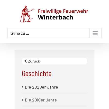
Zum
Inhalt
springen
Gehe zu ...
Zurück
Geschichte
Die 2020er Jahre
Die 2010er Jahre