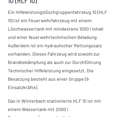
Ein Hilfeleistungslöschgruppenfahrzeug 10 (HLF
10) ist ein Feuerwehrfahrzeug mit einem
Löschwassertank mit mindestens 1000 l Inhalt
und einer feuerwehrtechnischen Beladung.
Außerdem ist ein hydraulischer Rettungssatz
vorhanden. Dieses Fahrzeug wird sowohl zur
Brandbekämpfung als auch zur Durchführung
Technischer Hilfeleistung eingesetzt. Die
Besatzung besteht aus einer Gruppe (9
Einsatzkräfte).
Das in Winterbach stationierte HLF 10 ist mit
einem Wassertank mit 2000 l