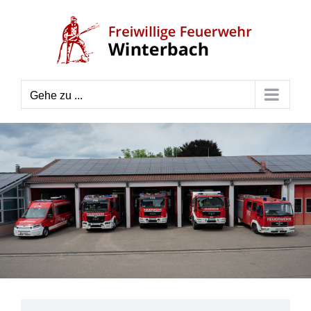
Zum
Inhalt
springen
Gehe zu ...