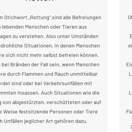
 Stichwort „Rettung“ sind alle Befreiungen
O
 lebenden Menschen oder Tieren aus
agen zu verstehen. Also unter Umständen
drohliche Situationen, in denen Menschen
e
re sich nicht mehr selbst befreien können.
 bei Bränden der Fall sein, wenn Menschen
Ei
ere durch Flammen und Rauch unmittelbar
L
rdet sind oder bei Verkehrsunfällen mit
mmten Insassen. Auch Situationen wie die
L
g von abgestürzten, verschütteten oder auf
e Weise festsitzende Personen oder Tiere
Fl
h Unfällen jeglicher Art gehören dazu.