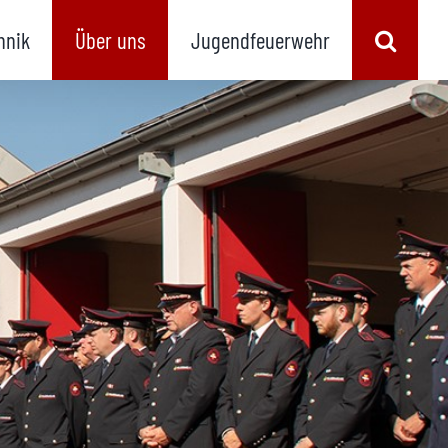
hnik
Über uns
Jugendfeuerwehr