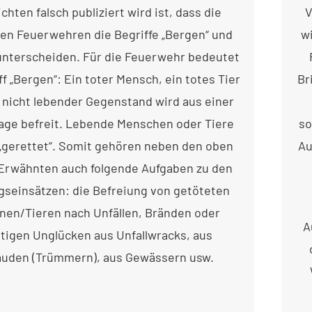
chten falsch publiziert wird ist, dass die
V
en Feuerwehren die Begriffe „Bergen“ und
w
unterscheiden. Für die Feuerwehr bedeutet
ff „Bergen“: Ein toter Mensch, ein totes Tier
Br
 nicht lebender Gegenstand wird aus einer
age befreit. Lebende Menschen oder Tiere
so
„gerettet“. Somit gehören neben den oben
Au
 Erwähnten auch folgende Aufgaben zu den
seinsätzen: die Befreiung von getöteten
nen/Tieren nach Unfällen, Bränden oder
A
tigen Unglücken aus Unfallwracks, aus
uden (Trümmern), aus Gewässern usw.