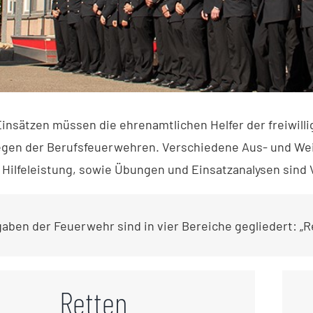
Einsätzen müssen die ehrenamtlichen Helfer der freiwill
egen der Berufsfeuerwehren. Verschiedene Aus- und We
 Hilfeleistung, sowie Übungen und Einsatzanalysen sind
gaben der Feuerwehr sind in vier Bereiche gegliedert: „
Retten