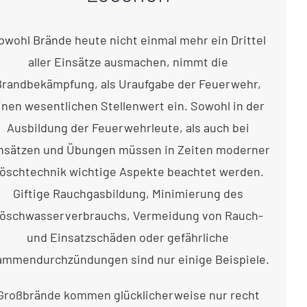
bwohl Brände heute nicht einmal mehr ein Drittel
aller Einsätze ausmachen, nimmt die
Brandbekämpfung, als Uraufgabe der Feuerwehr,
inen wesentlichen Stellenwert ein. Sowohl in der
Ausbildung der Feuerwehrleute, als auch bei
nsätzen und Übungen müssen in Zeiten moderner
öschtechnik wichtige Aspekte beachtet werden.
Giftige Rauchgasbildung, Minimierung des
öschwasserverbrauchs, Vermeidung von Rauch-
und Einsatzschäden oder gefährliche
ammendurchzündungen sind nur einige Beispiele.
Großbrände kommen glücklicherweise nur recht