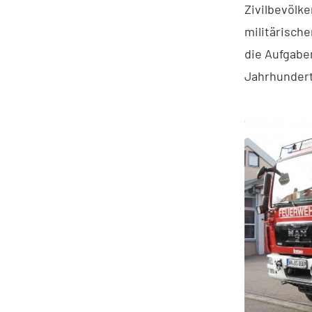
Zivilbevölk
militärisch
die Aufgabe
Jahrhundert