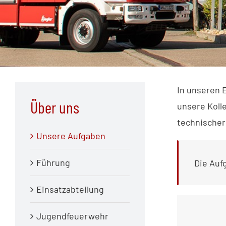
In unseren 
Über uns
unsere Koll
technischer
Unsere Aufgaben
Führung
Die Auf
Einsatzabteilung
Jugendfeuerwehr