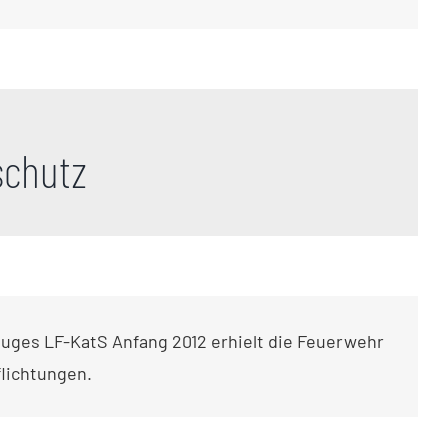
schutz
euges LF-KatS Anfang 2012 erhielt die Feuerwehr
lichtungen.