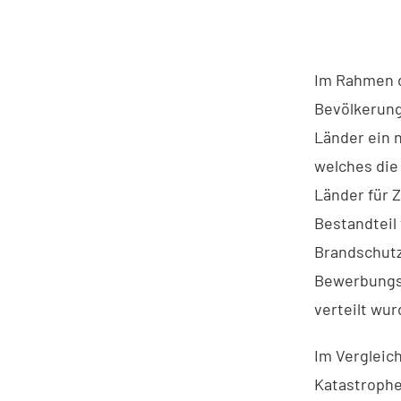
Im Rahmen d
Bevölkerung
Länder ein 
welches die
Länder für Z
Bestandteil
Brandschutz
Bewerbungs
verteilt wur
Im Vergleic
Katastrophe