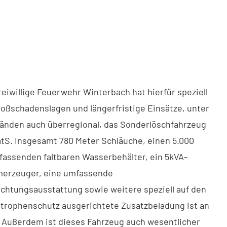
reiwillige Feuerwehr Winterbach hat hierfür speziell
roßschadenslagen und längerfristige Einsätze, unter
nden auch überregional, das Sonderlöschfahrzeug
tS. Insgesamt 780 Meter Schläuche, einen 5.000
 fassenden faltbaren Wasserbehälter, ein 5kVA-
merzeuger, eine umfassende
chtungsausstattung sowie weitere speziell auf den
trophenschutz ausgerichtete Zusatzbeladung ist an
 Außerdem ist dieses Fahrzeug auch wesentlicher