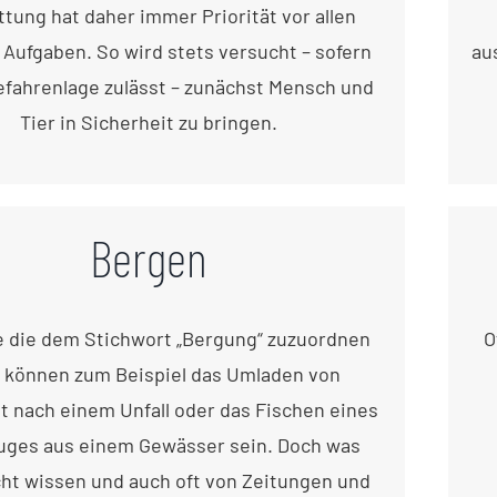
ttung hat daher immer Priorität vor allen
Aufgaben. So wird stets versucht – sofern
au
efahrenlage zulässt – zunächst Mensch und
Tier in Sicherheit zu bringen.
Bergen
e die dem Stichwort „Bergung“ zuzuordnen
O
, können zum Beispiel das Umladen von
t nach einem Unfall oder das Fischen eines
uges aus einem Gewässer sein. Doch was
cht wissen und auch oft von Zeitungen und