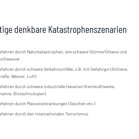
tige denkbare Katastrophenszenarien
efahren durch Naturkatastrophen, wie schwere Stürme/Orkane und
ochwasser
efahren durch schwere Verkehrsunfälle, z.B. mit Gefahrgut (Schiene,
traße, Wasser, Luft)
efahren durch schwere industrielle Havarien (Kernkraftwerke,
hemie, Biotechnologien)
efahren durch Massenerkrankungen (Seuchen etc.)
efahren durch den internationalen Terrorismus