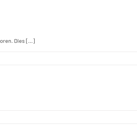
ren. Dies [...]