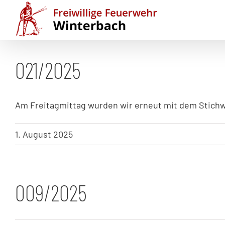
Zum
Inhalt
springen
021/2025
Am Freitagmittag wurden wir erneut mit dem Stichwo
1. August 2025
009/2025