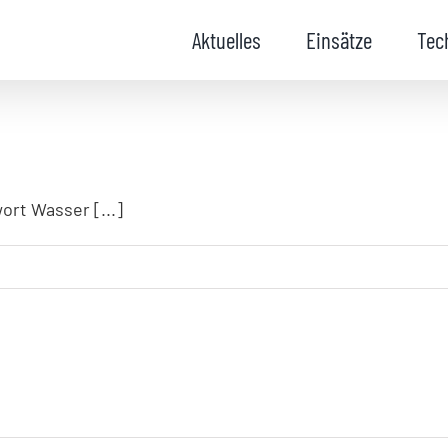
Aktuelles
Einsätze
Tec
rt Wasser [...]