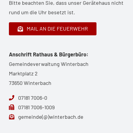
Bitte beachten Sie, dass unser Gerätehaus nicht
rund um die Uhr besetzt ist.
MAIL AN DIE FEUERWEHR
Anschrift Rathaus & Bürgerbüro:
Gemeindeverwaltung Winterbach
Marktplatz 2
73650 Winterbach
07181 7006-0
07181 7006-1009
gemeinde(@)winterbach.de