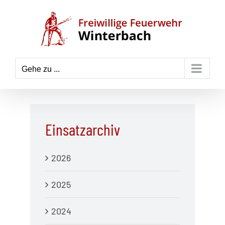
Zum
Inhalt
springen
Gehe zu ...
Einsatzarchiv
2026
2025
2024