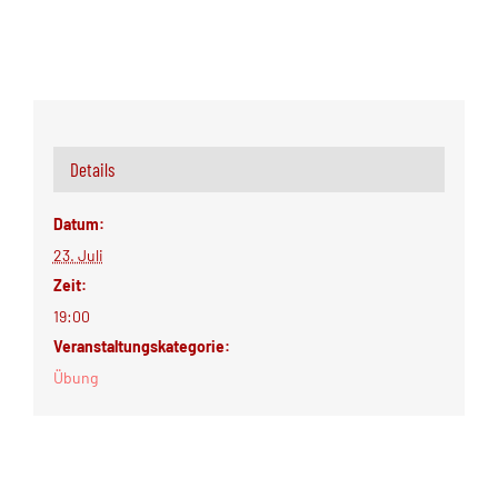
Details
Datum:
23. Juli
Zeit:
19:00
Veranstaltungskategorie:
Übung