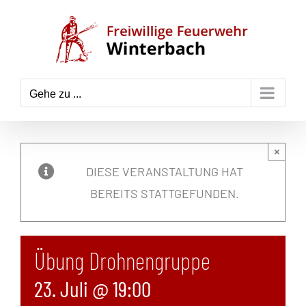
Zum
Inhalt
springen
Gehe zu ...
×
DIESE VERANSTALTUNG HAT
BEREITS STATTGEFUNDEN.
Übung Drohnengruppe
23. Juli @ 19:00