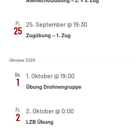
Atemschutzübung – 2. + 3. Zug
Fr.
25. September @ 19:30
25
Zugübung – 1. Zug
Oktober 2026
Do.
1. Oktober @ 19:00
1
Übung Drohnengruppe
Fr.
2. Oktober @ 0:00
2
LZB Übung