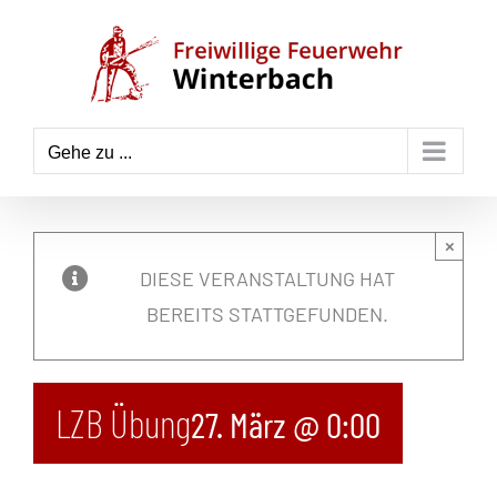
Zum
Inhalt
springen
Gehe zu ...
×
DIESE VERANSTALTUNG HAT
BEREITS STATTGEFUNDEN.
LZB Übung
27. März @ 0:00