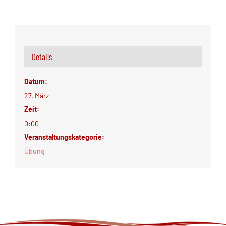
Details
Datum:
27. März
Zeit:
0:00
Veranstaltungskategorie:
Übung