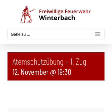
Zum
Inhalt
springen
Gehe zu ...
Atemschutzübung – 1. Zug
12. November @ 19:30