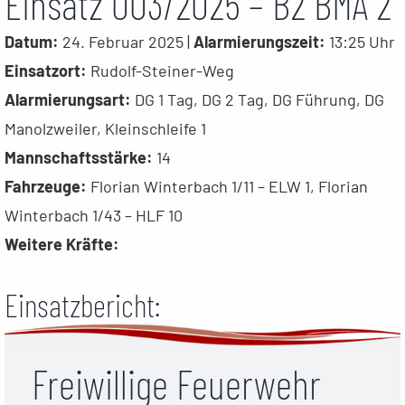
Einsatz 003/2025 – B2 BMA 2
Datum:
24. Februar 2025 |
Alarmierungszeit:
13:25 Uhr
Einsatzort:
Rudolf-Steiner-Weg
Alarmierungsart:
DG 1 Tag, DG 2 Tag, DG Führung, DG
Manolzweiler, Kleinschleife 1
Mannschaftsstärke:
14
Fahrzeuge:
Florian Winterbach 1/11 – ELW 1, Florian
Winterbach 1/43 – HLF 10
Weitere Kräfte:
Einsatzbericht:
Freiwillige Feuerwehr