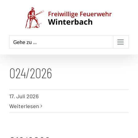
Zum
Inhalt
springen
Gehe zu ...
024/2026
17. Juli 2026
Weiterlesen