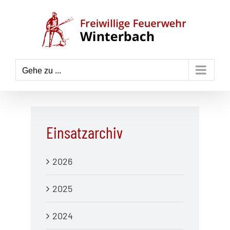
Zum
Inhalt
springen
Gehe zu ...
Einsatzarchiv
2026
2025
2024