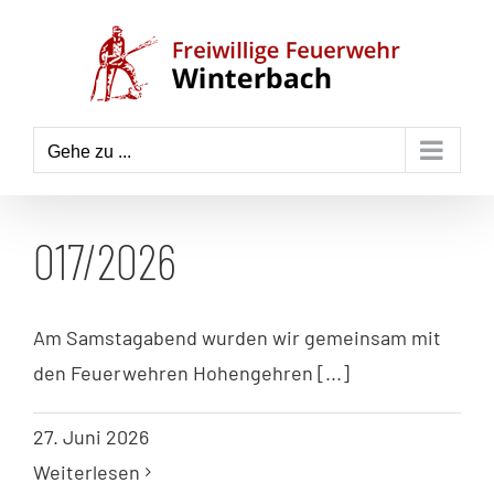
Zum
Inhalt
springen
Gehe zu ...
017/2026
Am Samstagabend wurden wir gemeinsam mit
den Feuerwehren Hohengehren [...]
27. Juni 2026
Weiterlesen