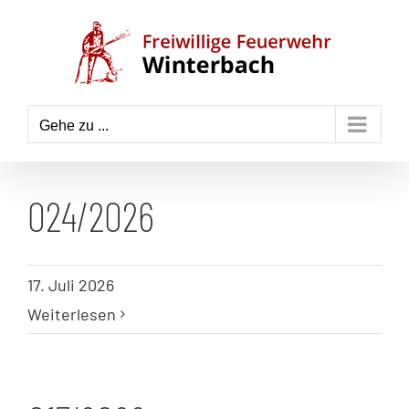
Zum
Inhalt
springen
Gehe zu ...
024/2026
17. Juli 2026
Weiterlesen