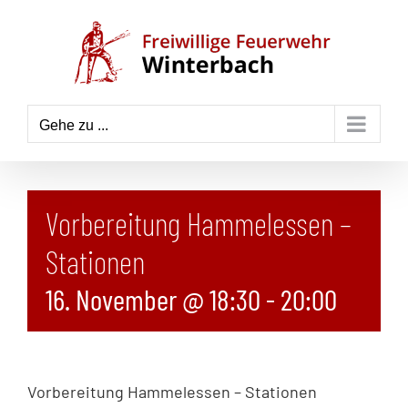
Zum
Inhalt
springen
Gehe zu ...
Vorbereitung Hammelessen –
Stationen
16. November @ 18:30
-
20:00
Vorbereitung Hammelessen – Stationen