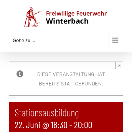
Zum
Inhalt
springen
Gehe zu ...
×
DIESE VERANSTALTUNG HAT
BEREITS STATTGEFUNDEN.
Stationsausbildung
22. Juni @ 18:30
-
20:00