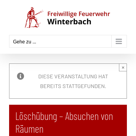
Zum
Inhalt
springen
Gehe zu ...
×
DIESE VERANSTALTUNG HAT
BEREITS STATTGEFUNDEN.
Löschübung – Absuchen von
Räumen