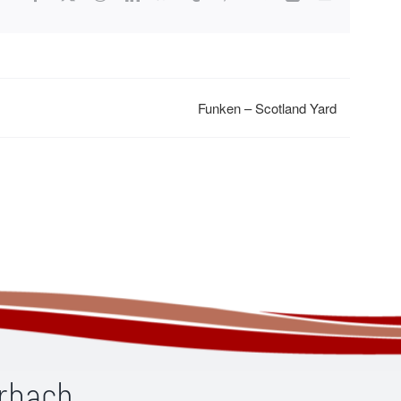
Mail
Funken – Scotland Yard
erbach