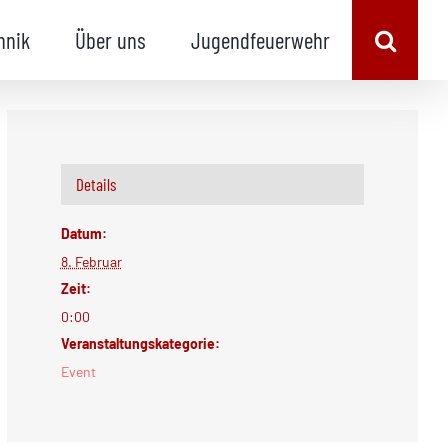
hnik
Über uns
Jugendfeuerwehr
Details
Datum:
8. Februar
Zeit:
0:00
Veranstaltungskategorie:
Event