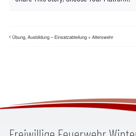
Übung, Ausbildung – Einsatzabteilung + Alterswehr
Freiwillige Feuerwehr Wint