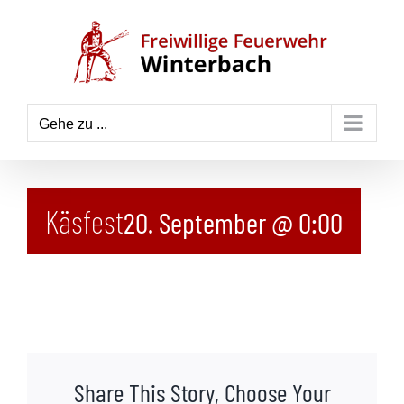
Zum
Inhalt
springen
Gehe zu ...
Käsfest
20. September @ 0:00
Share This Story, Choose Your