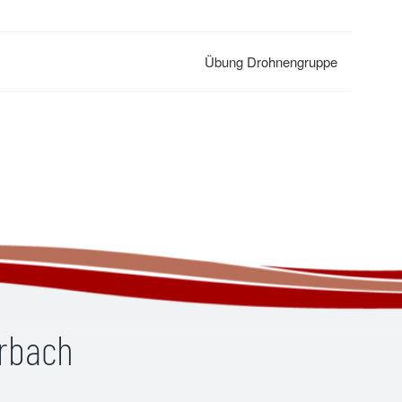
Übung Drohnengruppe
erbach