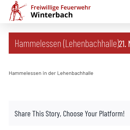
Zum
Inhalt
springen
Hammelessen (Lehenbachhalle)
21.
Hammelessen in der Lehenbachhalle
Share This Story, Choose Your Platform!