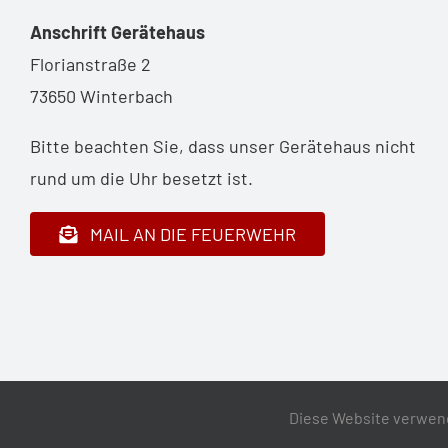
Anschrift Gerätehaus
Florianstraße 2
73650 Winterbach
Bitte beachten Sie, dass unser Gerätehaus nicht
rund um die Uhr besetzt ist.
MAIL AN DIE FEUERWEHR
Diese Website verwend
Impressum
•
Datenschutz