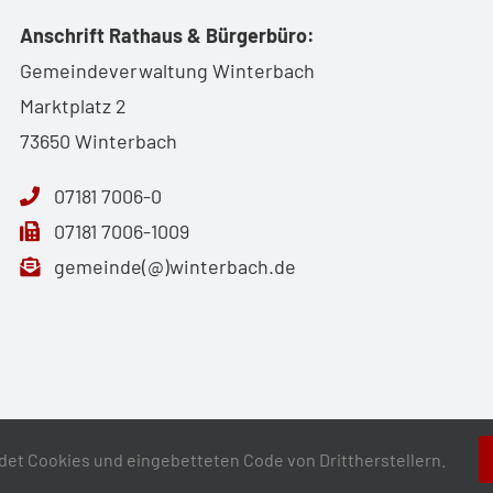
Anschrift Rathaus & Bürgerbüro:
Gemeindeverwaltung Winterbach
Marktplatz 2
73650 Winterbach
07181 7006-0
07181 7006-1009
gemeinde(@)winterbach.de
et Cookies und eingebetteten Code von Drittherstellern.