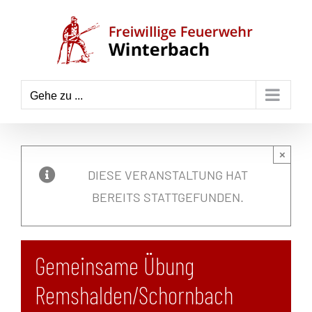
Zum
Inhalt
springen
Gehe zu ...
×
DIESE VERANSTALTUNG HAT
BEREITS STATTGEFUNDEN.
Gemeinsame Übung
Remshalden/Schornbach