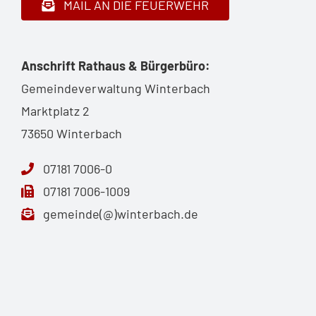
MAIL AN DIE FEUERWEHR
Anschrift Rathaus & Bürgerbüro:
Gemeindeverwaltung Winterbach
Marktplatz 2
73650 Winterbach
07181 7006-0
07181 7006-1009
gemeinde(@)winterbach.de