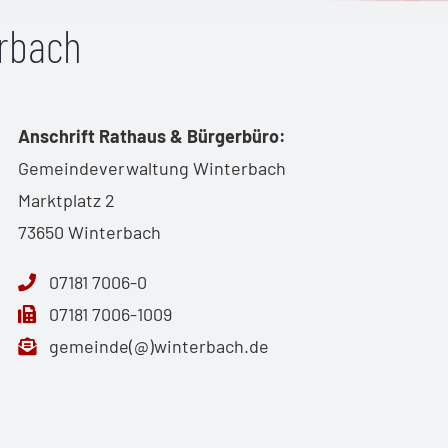
erbach
Anschrift Rathaus & Bürgerbüro:
Gemeindeverwaltung Winterbach
Marktplatz 2
73650 Winterbach
07181 7006-0
07181 7006-1009
gemeinde(@)winterbach.de