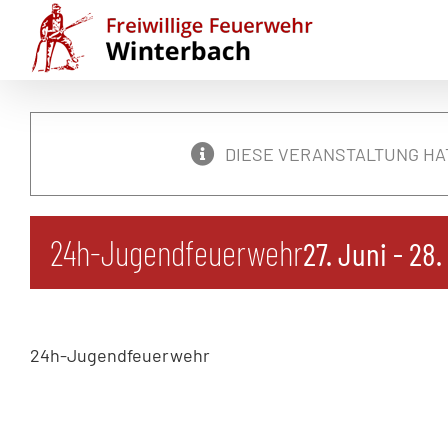
Zum
Inhalt
springen
DIESE VERANSTALTUNG HA
24h-Jugendfeuerwehr
27. Juni
-
28.
24h-Jugendfeuerwehr