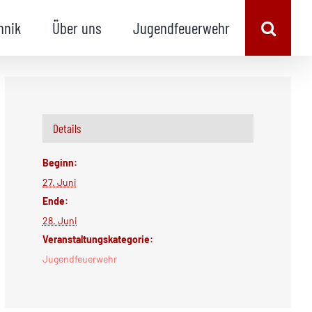
hnik
Über uns
Jugendfeuerwehr
Details
Beginn:
27. Juni
Ende:
28. Juni
Veranstaltungskategorie:
Jugendfeuerwehr