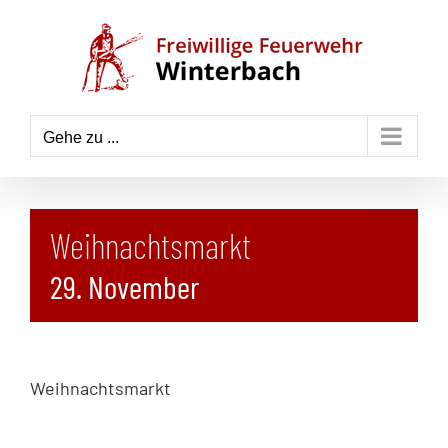
Zum
Inhalt
springen
Gehe zu ...
Weihnachtsmarkt
29. November
Weihnachtsmarkt