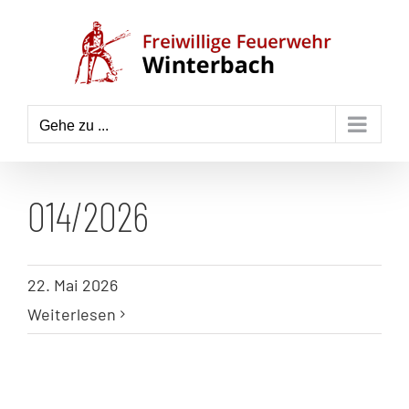
Zum
Inhalt
springen
Gehe zu ...
014/2026
22. Mai 2026
Weiterlesen