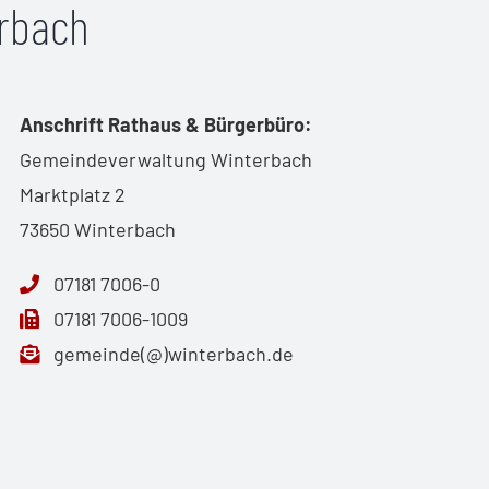
erbach
Anschrift Rathaus & Bürgerbüro:
Gemeindeverwaltung Winterbach
Marktplatz 2
73650 Winterbach
07181 7006-0
07181 7006-1009
gemeinde(@)winterbach.de