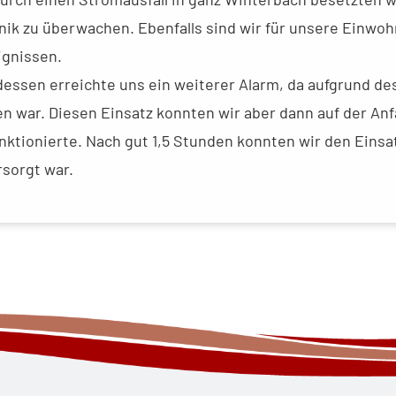
ik zu überwachen. Ebenfalls sind wir für unsere Einwoh
ignissen.
ssen erreichte uns ein weiterer Alarm, da aufgrund de
en war. Diesen Einsatz konnten wir aber dann auf der Anf
nktionierte. Nach gut 1,5 Stunden konnten wir den Eins
sorgt war.