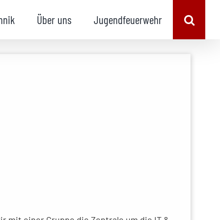
hnik
Über uns
Jugendfeuerwehr
r mit einer Gruppe die Zentrale um die IT &