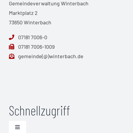
Gemeindeverwaltung Winterbach
Marktplatz 2
73650 Winterbach
07181 7006-0
07181 7006-1009
gemeinde(@)winterbach.de
Schnellzugriff
Toggle