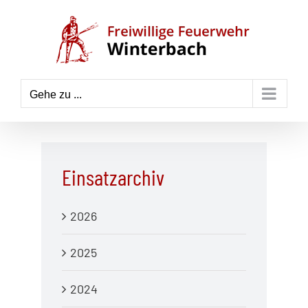
Zum
Inhalt
springen
Gehe zu ...
Einsatzarchiv
2026
2025
2024