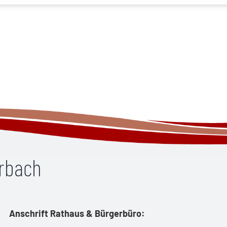
erbach
Anschrift Rathaus & Bürgerbüro: