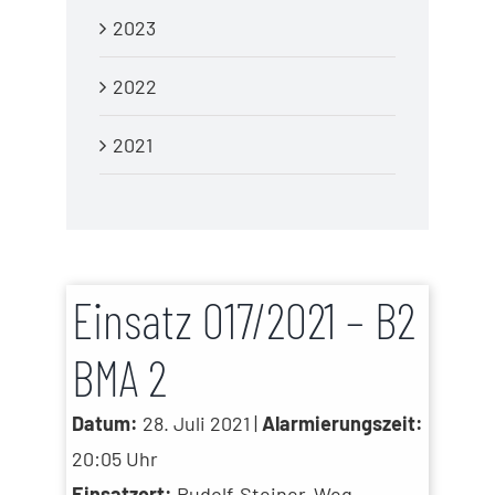
2023
2022
2021
Einsatz 017/2021 – B2
BMA 2
Datum:
28. Juli 2021 |
Alarmierungszeit:
20:05 Uhr
Einsatzort:
Rudolf-Steiner-Weg