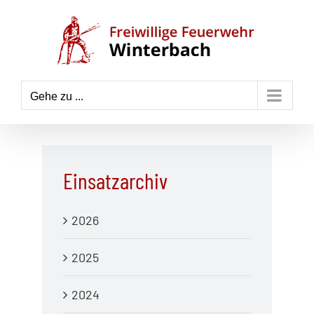
Zum
Inhalt
springen
Gehe zu ...
Einsatzarchiv
2026
2025
2024