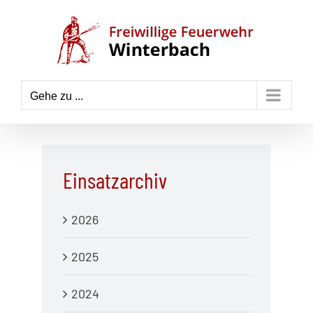
Zum
Inhalt
springen
Gehe zu ...
Einsatzarchiv
2026
2025
2024