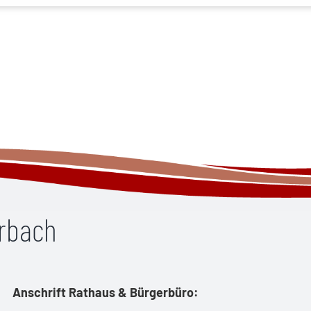
erbach
Anschrift Rathaus & Bürgerbüro: