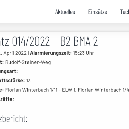
Aktuelles
Einsätze
Tec
atz 014/2022 – B2 BMA 2
. April 2022 |
Alarmierungszeit:
15:23 Uhr
t:
Rudolf-Steiner-Weg
ungsart:
ftsstärke:
13
e:
Florian Winterbach 1/11 – ELW 1, Florian Winterbach 1/
räfte:
zbericht: