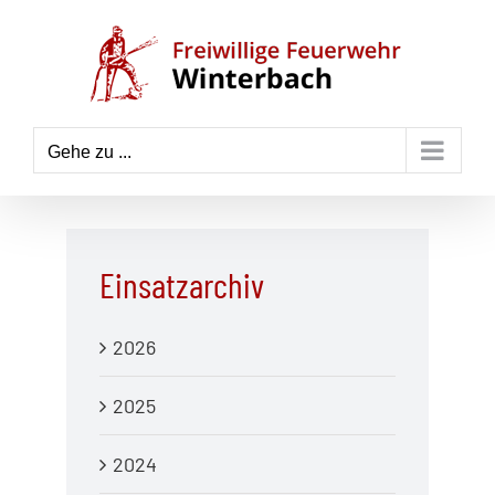
Zum
Inhalt
springen
Gehe zu ...
Einsatzarchiv
2026
2025
2024