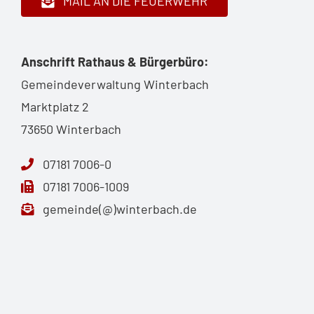
MAIL AN DIE FEUERWEHR
Anschrift Rathaus & Bürgerbüro:
Gemeindeverwaltung Winterbach
Marktplatz 2
73650 Winterbach
07181 7006-0
07181 7006-1009
gemeinde(@)winterbach.de