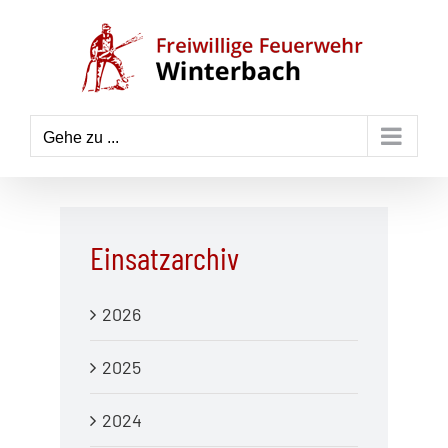
Zum
Inhalt
springen
Gehe zu ...
Einsatzarchiv
2026
2025
2024