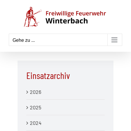
Zum
Inhalt
springen
Gehe zu ...
Einsatzarchiv
2026
2025
2024