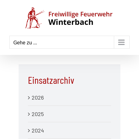
Zum
Inhalt
springen
Gehe zu ...
Einsatzarchiv
2026
2025
2024