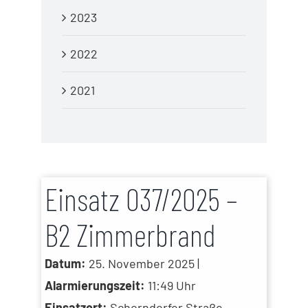
2023
2022
2021
Einsatz 037/2025 –
B2 Zimmerbrand
Datum:
25. November 2025 |
Alarmierungszeit:
11:49 Uhr
Einsatzort:
Schorndorfer Straße