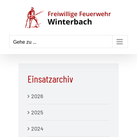
Zum
Inhalt
springen
Gehe zu ...
Einsatzarchiv
2026
2025
2024