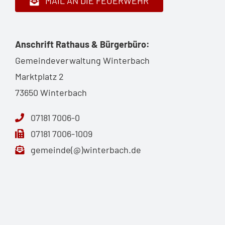
MAIL AN DIE FEUERWEHR
Anschrift Rathaus & Bürgerbüro:
Gemeindeverwaltung Winterbach
Marktplatz 2
73650 Winterbach
07181 7006-0
07181 7006-1009
gemeinde(@)winterbach.de