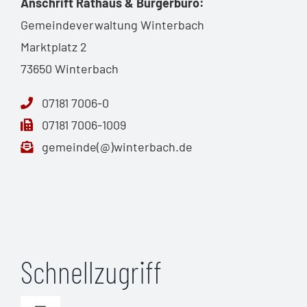
Anschrift Rathaus & Bürgerbüro:
Gemeindeverwaltung Winterbach
Marktplatz 2
73650 Winterbach
07181 7006-0
07181 7006-1009
gemeinde(@)winterbach.de
Schnellzugriff