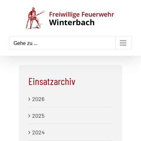
Zum
Inhalt
springen
Gehe zu ...
Einsatzarchiv
2026
2025
2024