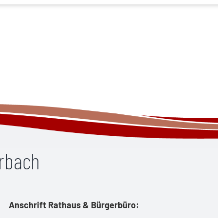
erbach
Anschrift Rathaus & Bürgerbüro: