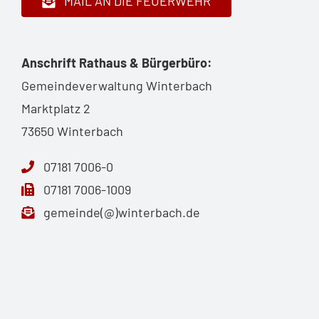
MAIL AN DIE FEUERWEHR
Anschrift Rathaus & Bürgerbüro:
Gemeindeverwaltung Winterbach
Marktplatz 2
73650 Winterbach
07181 7006-0
07181 7006-1009
gemeinde(@)winterbach.de