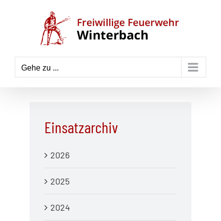
Zum
Inhalt
springen
Gehe zu ...
Einsatzarchiv
2026
2025
2024