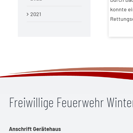
konnte ei
2021
Rettungsd
Freiwillige Feuerwehr Wint
Anschrift Gerätehaus