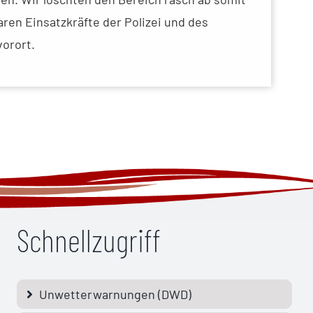
en Einsatzkräfte der Polizei und des
orort.
Schnellzugriff
Unwetterwarnungen (DWD)