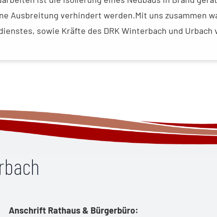
ne Ausbreitung verhindert werden.Mit uns zusammen war
ienstes, sowie Kräfte des DRK Winterbach und Urbach v
erbach
Anschrift Rathaus & Bürgerbüro: