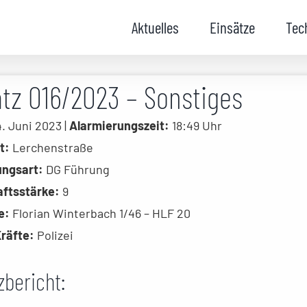
Aktuelles
Einsätze
Tec
tz 016/2023 – Sonstiges
. Juni 2023 |
Alarmierungszeit:
18:49 Uhr
t:
Lerchenstraße
ungsart:
DG Führung
ftsstärke:
9
e:
Florian Winterbach 1/46 – HLF 20
Kräfte:
Polizei
zbericht: