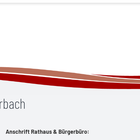
erbach
Anschrift Rathaus & Bürgerbüro: