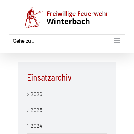
Zum
Inhalt
springen
Gehe zu ...
Einsatzarchiv
2026
2025
2024