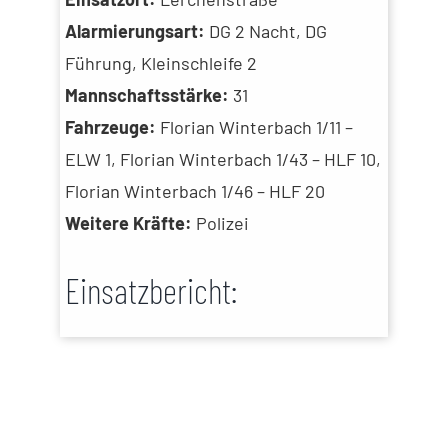
Alarmierungsart:
DG 2 Nacht, DG
Führung, Kleinschleife 2
Mannschaftsstärke:
31
Fahrzeuge:
Florian Winterbach 1/11 –
ELW 1, Florian Winterbach 1/43 – HLF 10,
Florian Winterbach 1/46 – HLF 20
Weitere Kräfte:
Polizei
Einsatzbericht: