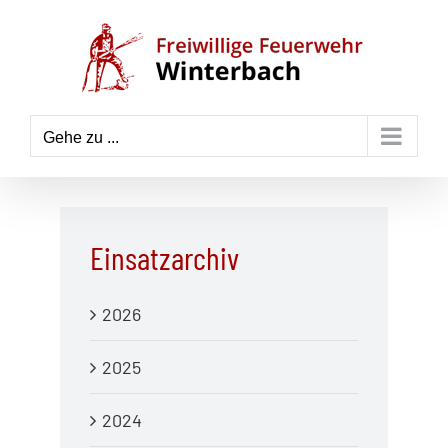
Zum
Inhalt
springen
Gehe zu ...
Einsatzarchiv
2026
2025
2024