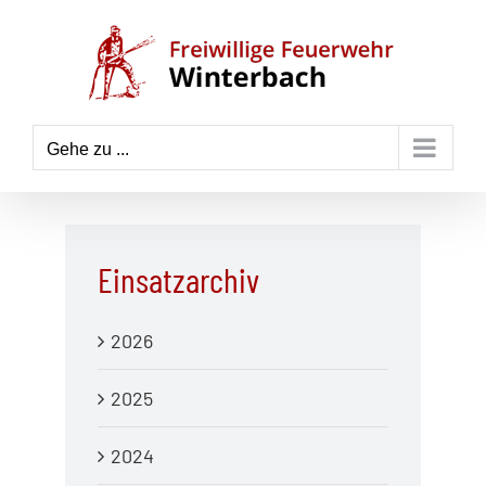
Zum
Inhalt
springen
Gehe zu ...
Einsatzarchiv
2026
2025
2024