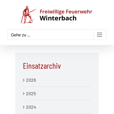
Zum
Inhalt
springen
Gehe zu ...
Einsatzarchiv
2026
2025
2024