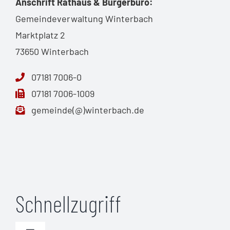
Anschrift Rathaus & Bürgerbüro:
Gemeindeverwaltung Winterbach
Marktplatz 2
73650 Winterbach
07181 7006-0
07181 7006-1009
gemeinde(@)winterbach.de
Schnellzugriff