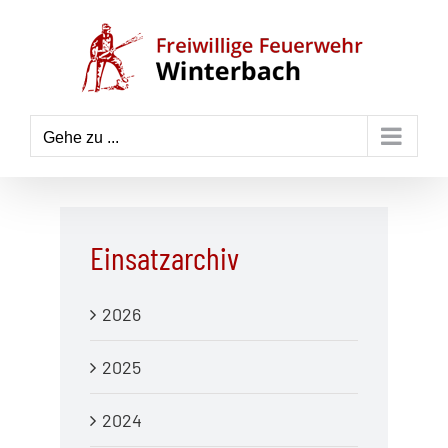
Zum
Inhalt
springen
Gehe zu ...
Einsatzarchiv
2026
2025
2024