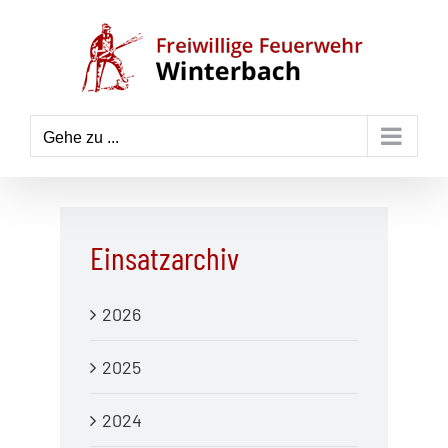
Zum
Inhalt
springen
Gehe zu ...
Einsatzarchiv
2026
2025
2024