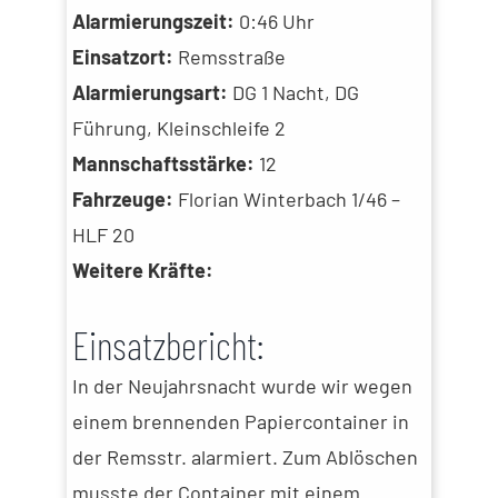
Alarmierungszeit:
0:46 Uhr
Einsatzort:
Remsstraße
Alarmierungsart:
DG 1 Nacht, DG
Führung, Kleinschleife 2
Mannschaftsstärke:
12
Fahrzeuge:
Florian Winterbach 1/46 –
HLF 20
Weitere Kräfte:
Einsatzbericht:
In der Neujahrsnacht wurde wir wegen
einem brennenden Papiercontainer in
der Remsstr. alarmiert. Zum Ablöschen
musste der Container mit einem