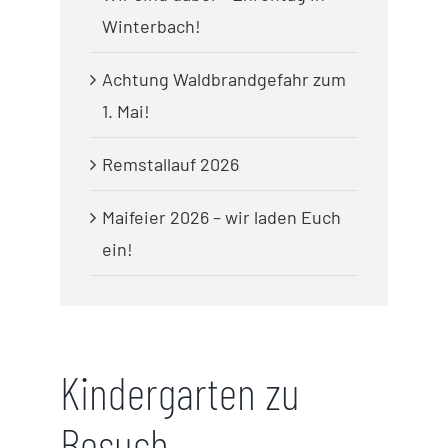
Winterbach!
Achtung Waldbrandgefahr zum
1. Mai!
Remstallauf 2026
Maifeier 2026 – wir laden Euch
ein!
Kindergarten zu
Besuch