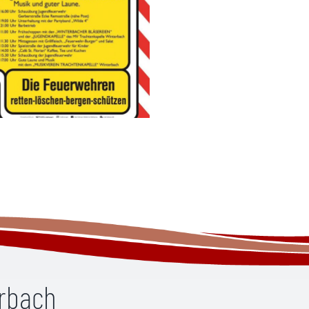
erbach