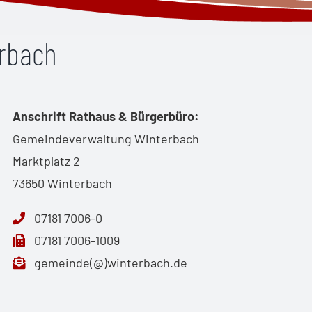
erbach
Anschrift Rathaus & Bürgerbüro:
Gemeindeverwaltung Winterbach
Marktplatz 2
73650 Winterbach
07181 7006-0
07181 7006-1009
gemeinde(@)winterbach.de